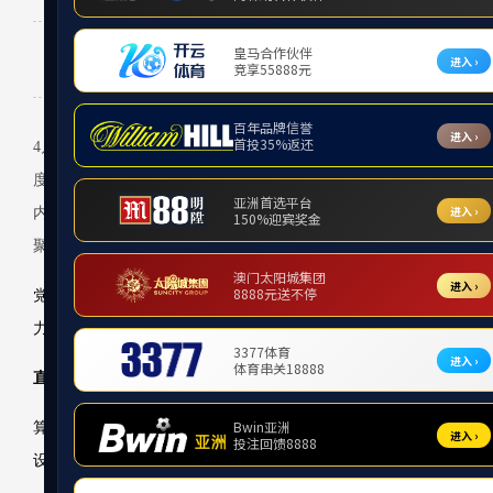
时间：2026-04-21 来源：党群部
4月17日上午，公司召开一季度经营绩效分析会，系统盘点一季
度工作，制定二季度攻坚举措。动员全体干部职工，以“刀刃向
内”的勇气与“眼睛向外”的视野，打赢二季度经营绩效翻身仗，
聚力冲半程，业绩创新高。
党委书记、总经理王其成在讲话中指出，要
正视差距，靶向发
力，
以极限攻坚态势赶进度、创佳绩。
直面差距，我们的问题在哪里？
算账经营不细不实不准；“
走出去”战略尚未破局；
体系能力建
设仍需加强；
思想落后、作风不实等问题未能根本解决。